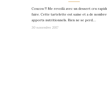
Coucou !!! Me revoilà avec un dessert cru rapid
faire. Cette tartelette est saine et a de nombre
apports nutritionnels. Rien ne se perd.…
30 novembre 2017