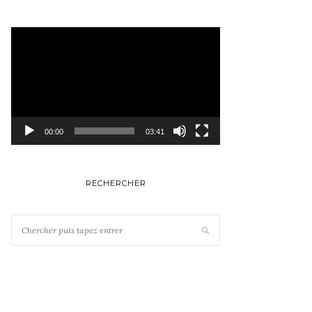
Lecteur
vidéo
00:00
03:41
RECHERCHER