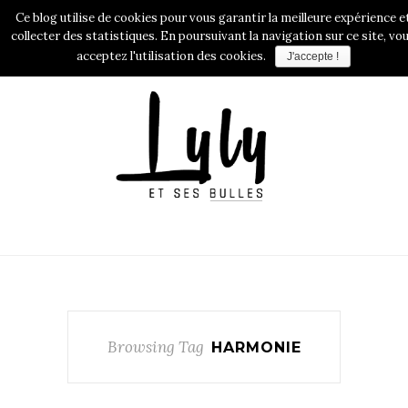
Ce blog utilise de cookies pour vous garantir la meilleure expérience e
collecter des statistiques. En poursuivant la navigation sur ce site, vo
acceptez l'utilisation des cookies.
J'accepte !
Browsing Tag
HARMONIE