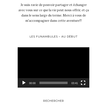
Je suis ravie de pouvoir partager et échanger
avec vous sur ce que la vie peut nous offrir, et ça
dans le sens large du terme. Merci à vous de
m'accompagner dans cette aventure!!!
LES FUNAMBULES – AU DÉBUT
Lecteur
vidéo
00:00
03:41
RECHERCHER