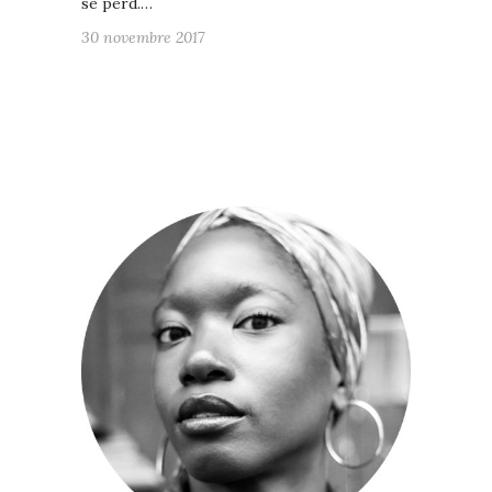
se perd.…
30 novembre 2017