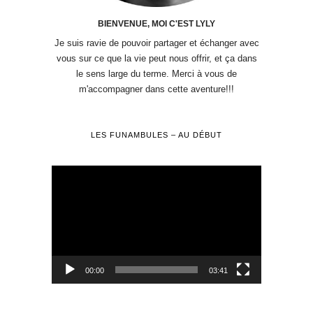
BIENVENUE, MOI C'EST LYLY
Je suis ravie de pouvoir partager et échanger avec
vous sur ce que la vie peut nous offrir, et ça dans
le sens large du terme. Merci à vous de
m'accompagner dans cette aventure!!!
LES FUNAMBULES – AU DÉBUT
Lecteur
vidéo
00:00
03:41