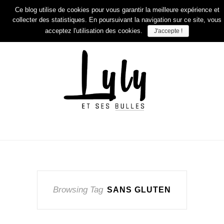
Ce blog utilise de cookies pour vous garantir la meilleure expérience et
collecter des statistiques. En poursuivant la navigation sur ce site, vous
acceptez l'utilisation des cookies.
J'accepte !
Browsing Tag
SANS GLUTEN