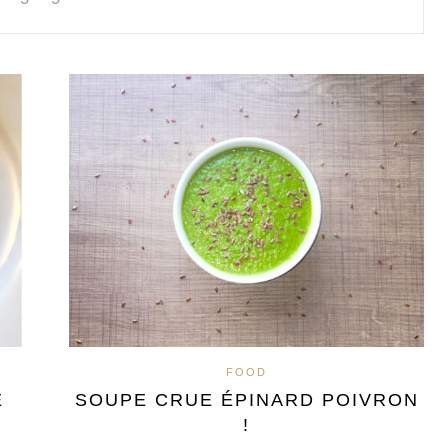
FOOD
E
SOUPE CRUE ÉPINARD POIVRON
!