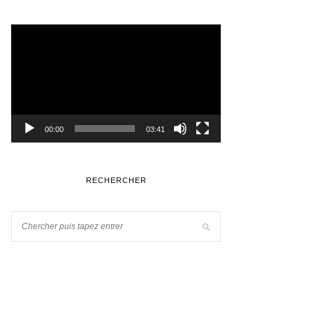
Lecteur
vidéo
00:00
03:41
RECHERCHER