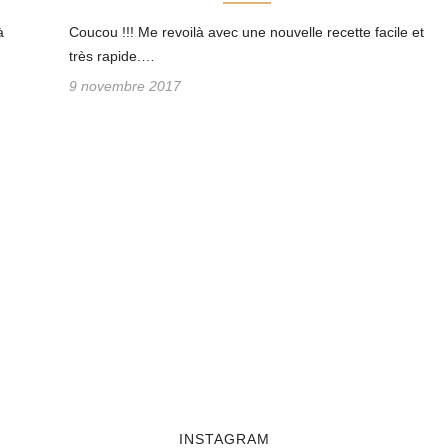
à
Coucou !!! Me revoilà avec une nouvelle recette facile et
très rapide.…
9 novembre 2017
INSTAGRAM