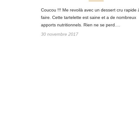
Coucou !!! Me revoilà avec un dessert cru rapide 
faire. Cette tartelette est saine et a de nombreux
apports nutritionnels. Rien ne se perd.…
30 novembre 2017